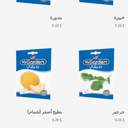
خبيزة
بندورة
0.20
$
0.20
$
جرجير
بطيخ أصفر (شمام)
0.20
$
0.20
$