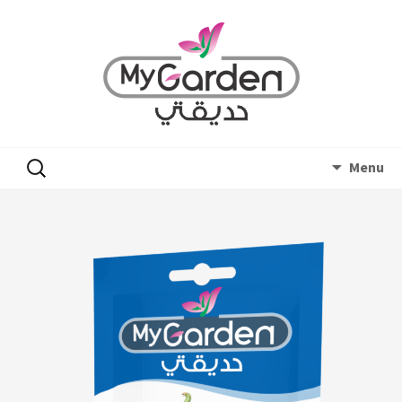
Skip
البحث
Menu
to
عن:
content