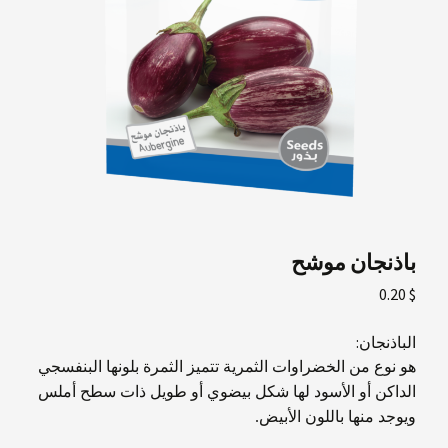
باذنجان موشح
0.20
$
الباذنجان:
هو نوع من الخضراوات الثمرية تتميز الثمرة بلونها البنفسجي
الداكن أو الأسود لها شكل بيضوي أو طويل ذات سطح أملس
ويوجد منها باللون الأبيض.