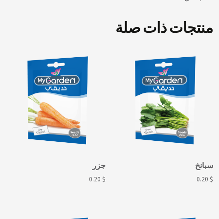
منتجات ذات صلة
سبانخ
جزر
0.20
$
0.20
$