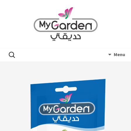
Skip
البحث
Menu
to
عن:
content