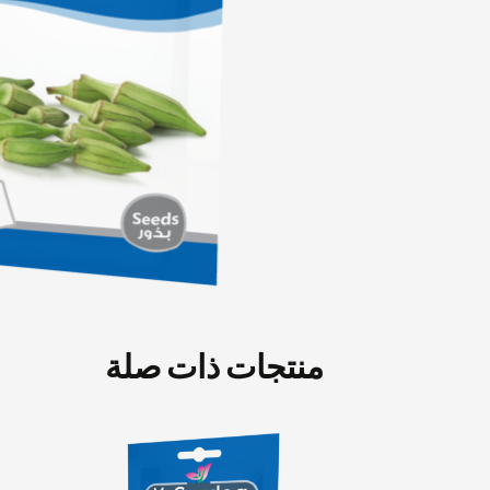
منتجات ذات صلة