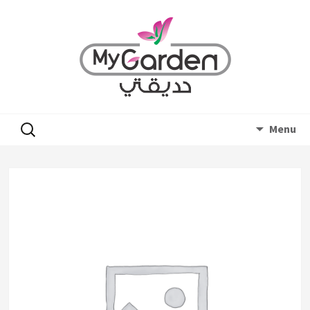
Skip
البحث
Menu
to
عن:
content