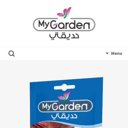
Skip
البحث
Menu
to
عن:
content