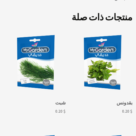
منتجات ذات صلة
بقدونس
شبت
0.20
$
0.20
$