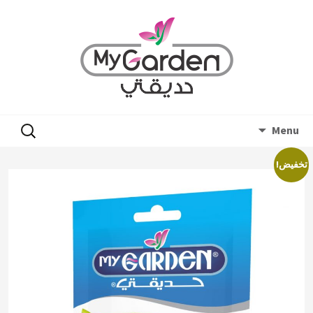
Skip
البحث
Menu
to
عن:
content
تخفيض!