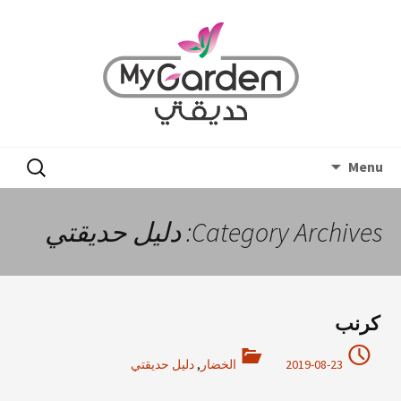
Skip
البحث
Menu
to
عن:
content
Category Archives: دليل حديقتي
كرنب
2019-08-23
الخضار
,
دليل حديقتي