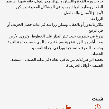
حالات ورم القلاع واللسان واللهاة، مدر للبول، فاتح شهية، هاضم
للطعام وطارد للرياح ومفيد في المشاكل المعدية، مسكن
لأوجاع الأسنان والمفاصل
الزراعة:
يكاثر بالبذور أو بالعقل، ويمكن زراعته في بداية فصل الخريف أو
في الربيع
يزرع في خطوط، حيث تنثر البذار على الخطوط، وتروى الأرض
بعد 3 أيام من الزراعة رية بسيطة ويعاد الري حسب حاجة التربة
وحسب الظرف المناخية ويراعى أجراء التسميد.
الحصاد:
يحصد الزعتر ثلاث مرات في العام (في بداية الصيف – منتصف
الصيف – أوائل الخريف).
شبت