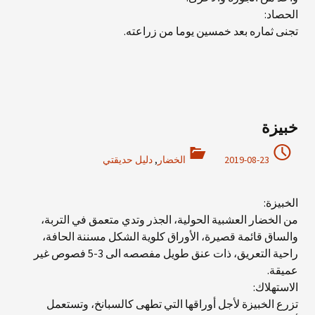
الحصاد:
تجنى ثماره بعد خمسين يوما من زراعته.
خبيزة
2019-08-23
الخضار
,
دليل حديقتي
الخبيزة:
من الخضار العشبية الحولية، الجذر وتدي متعمق في التربة،
والساق قائمة قصيرة، الأوراق كلوية الشكل مسننة الحافة،
راحية التعريق، ذات عنق طويل مفصصه الى 3-5 فصوص غير
عميقة.
الاستهلاك:
تزرع الخبيزة لأجل أوراقها التي تطهى كالسبانخ، وتستعمل