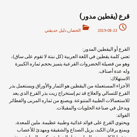
قرع (يقطين مدور)
2019-08-23
الخضار
,
دليل حديقتي
القرع أو اليقطين المدور:
تعني كلمة يقطين في اللغة العربية (كل نبتة لا تقوم على ساق)،
وهو من فصيلة الخضروات القرعية يتميز بحجم ثماره الكبيرة
وله عدة أصناف.
الاستهلاك:
الأجزاء المستعملة من اليقطين هو الثمار والأوراق ويستعمل بذر
القرع للتسالي والعلاج قد تم إستخراج زيت بذر القرع الذي يعد
للاستعمالات الطبية المتنوعة. ويصنع من ثماره المربى والفطائر
ويدخل في صناعة الحلويات والمقبلات.
الفوائد:
ويحتوي القرع على فوائد غذائية وطبية عظيمة. ملين للمعدة،
ويمنع يرقان الكبد، يزيل الصداع والشقيقة ومهدئ للأعصاب