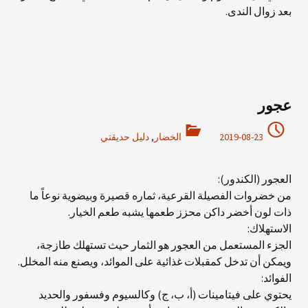
بعد زوال الندى.
عجور
2019-08-23
الخضار
,
دليل حديقتي
العجور (الكندور):
من خضروات الفصيلة القرعية، ثماره قصيرة وبيضوية نوعاً ما
ذات لون أخضر داكن محزز طعمها يشبه طعم الخيار.
الاستهلاك:
الجزء المستعمل من العجور هو الثمار حيث تستهلك طازجة،
ويمكن أن تدخل كمقبلات غذائية على الموائد، ويصنع منه المخلل.
الفوائد:
يحتوي على فيتامينات (أ، ب، ج) وكالسيوم وفسفور والحديد