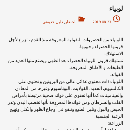
لوبياء
2019-08-23
الخضار
,
دليل حديقتي
اللوبياء من الخضروات البقولية المعروفة منذ القدم ، تزرع لأجل
قرونها الخضراء وحبوبها.
الاستهلاك:
تستهلك قرون اللوبياء الخضراء بعد الطهي ويصنع منها العديد من
الطبخات و الأطباق المعروفة.
الفوائد:
اللوبياء ذات محتوى غذائي عالي من البروتين و تحتوي على
الكالسيوم، الحديد، الفولايت، البوتاسيوم وغيرها من المعادن
والفيتامينات كما أنها تحتوي على فوائد صحية مرتبطة بأمراض
القلب والسرطان ومن فوائدها المعروفة بأنها تخصب البدن وتدر
الحيض والبول وتلين الطبع وتنفع في أوجاع الظهر والكلى وتهيج
الرغبة الجنسية.
الزراعة: